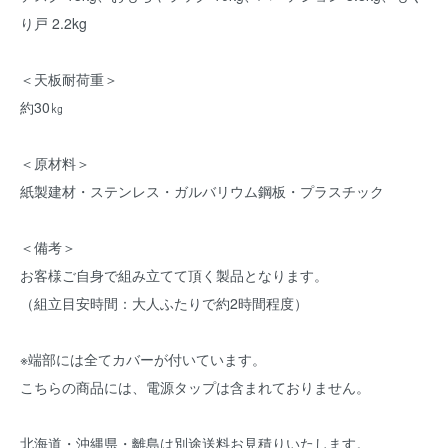
り戸 2.2kg
＜天板耐荷重＞
約30㎏
＜原材料＞
紙製建材・ステンレス・ガルバリウム鋼板・プラスチック
＜備考＞
お客様ご自身で組み立てて頂く製品となります。
（組立目安時間：大人ふたりで約2時間程度）
※端部には全てカバーが付いています。
こちらの商品には、電源タップは含まれておりません。
北海道・沖縄県・離島は別途送料お見積りいたします。