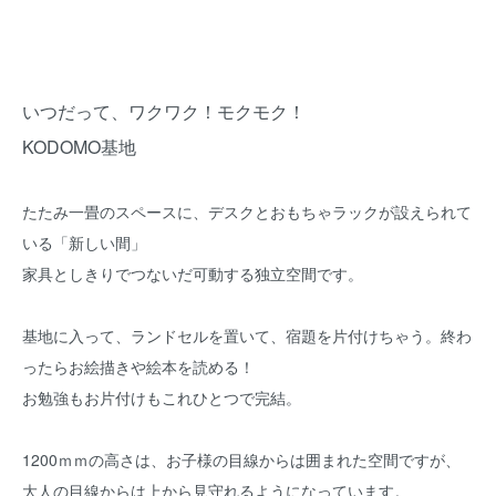
いつだって、ワクワク！モクモク！
KODOMO基地
たたみ一畳のスペースに、デスクとおもちゃラックが設えられて
いる「新しい間」
家具としきりでつないだ可動する独立空間です。
基地に入って、ランドセルを置いて、宿題を片付けちゃう。終わ
ったらお絵描きや絵本を読める！
お勉強もお片付けもこれひとつで完結。
1200ｍｍの高さは、お子様の目線からは囲まれた空間ですが、
大人の目線からは上から見守れるようになっています。