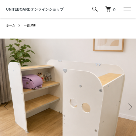
UNITEBOARDオンラインショップ
0
ホーム
一畳UNIT